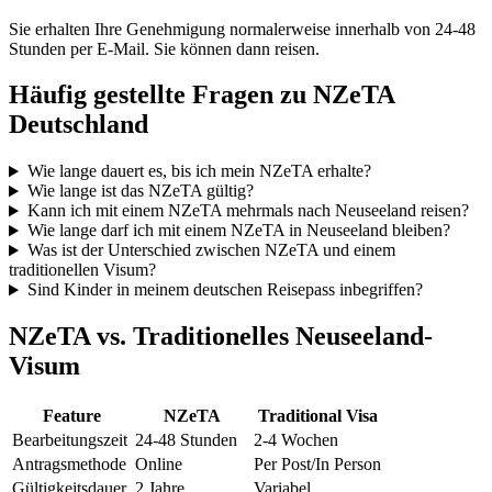
Sie erhalten Ihre Genehmigung normalerweise innerhalb von 24-48
Stunden per E-Mail. Sie können dann reisen.
Häufig gestellte Fragen zu NZeTA
Deutschland
Wie lange dauert es, bis ich mein NZeTA erhalte?
Wie lange ist das NZeTA gültig?
Kann ich mit einem NZeTA mehrmals nach Neuseeland reisen?
Wie lange darf ich mit einem NZeTA in Neuseeland bleiben?
Was ist der Unterschied zwischen NZeTA und einem
traditionellen Visum?
Sind Kinder in meinem deutschen Reisepass inbegriffen?
NZeTA vs. Traditionelles Neuseeland-
Visum
Feature
NZeTA
Traditional Visa
Bearbeitungszeit
24-48 Stunden
2-4 Wochen
Antragsmethode
Online
Per Post/In Person
Gültigkeitsdauer
2 Jahre
Variabel