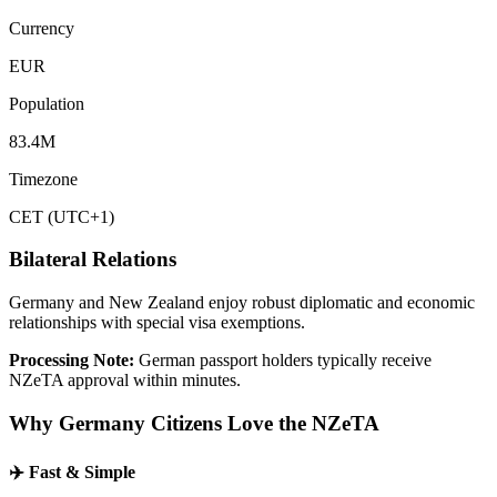
Currency
EUR
Population
83.4M
Timezone
CET (UTC+1)
Bilateral Relations
Germany and New Zealand enjoy robust diplomatic and economic
relationships with special visa exemptions.
Processing Note:
German passport holders typically receive
NZeTA approval within minutes.
Why
Germany
Citizens Love the NZeTA
✈️
Fast & Simple