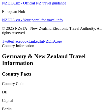
NZETA.nz - Official NZ travel guidance
European Hub
NZETA.eu - Your portal for travel info
© 2025 NZeTA - New Zealand Electronic Travel Authority. All
rights reserved.
Twitter
Facebook
LinkedIn
NZETA.org →
Country Information
Germany
& New Zealand Travel
Information
Country Facts
Country Code
DE
Capital
Berlin