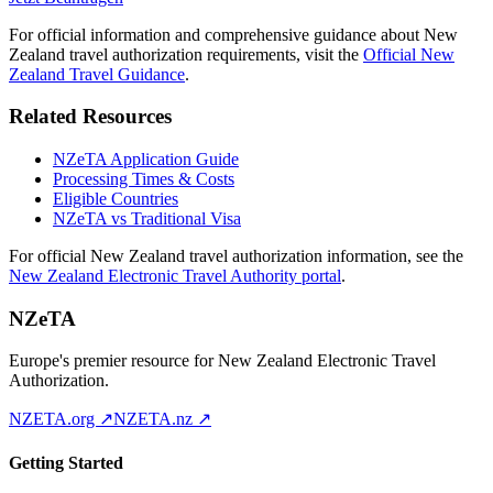
For official information and comprehensive guidance about New
Zealand travel authorization requirements, visit the
Official New
Zealand Travel Guidance
.
Related Resources
NZeTA Application Guide
Processing Times & Costs
Eligible Countries
NZeTA vs Traditional Visa
For official New Zealand travel authorization information, see the
New Zealand Electronic Travel Authority portal
.
NZeTA
Europe's premier resource for New Zealand Electronic Travel
Authorization.
NZETA.org ↗
NZETA.nz ↗
Getting Started