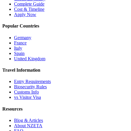
Complete Guide
Cost & Timeline
Apply Now
Popular Countries
Germany
France
Italy
Spain
United Kingdom
Travel Information
Entry Requirements
Biosecurity Rules
Customs Info
vs Visitor Visa
Resources
Blog & Articles
About NZETA
FAQ