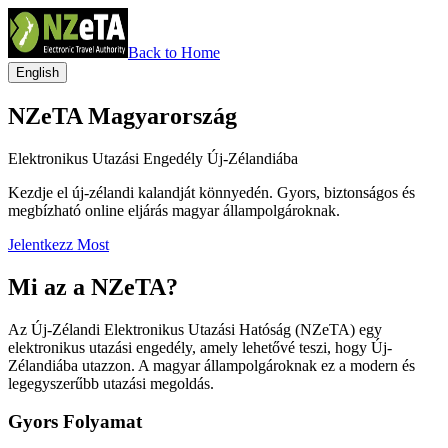
Back to Home
English
NZeTA Magyarország
Elektronikus Utazási Engedély Új-Zélandiába
Kezdje el új-zélandi kalandját könnyedén. Gyors, biztonságos és
megbízható online eljárás magyar állampolgároknak.
Jelentkezz Most
Mi az a NZeTA?
Az Új-Zélandi Elektronikus Utazási Hatóság (NZeTA) egy
elektronikus utazási engedély, amely lehetővé teszi, hogy Új-
Zélandiába utazzon. A magyar állampolgároknak ez a modern és
legegyszerűbb utazási megoldás.
Gyors Folyamat