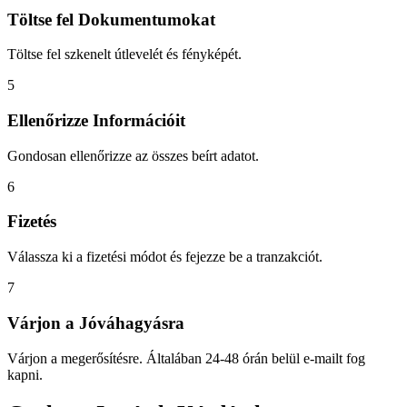
Töltse fel Dokumentumokat
Töltse fel szkenelt útlevelét és fényképét.
5
Ellenőrizze Információit
Gondosan ellenőrizze az összes beírt adatot.
6
Fizetés
Válassza ki a fizetési módot és fejezze be a tranzakciót.
7
Várjon a Jóváhagyásra
Várjon a megerősítésre. Általában 24-48 órán belül e-mailt fog
kapni.