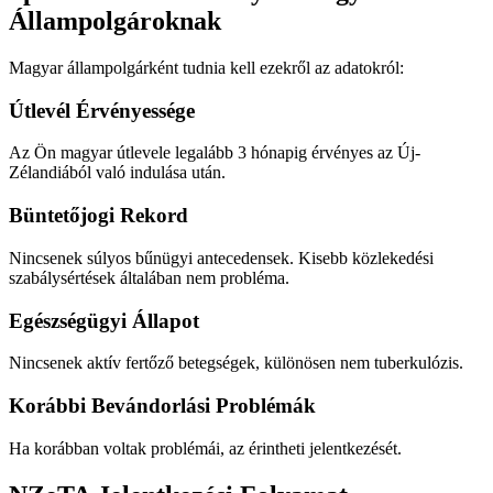
Állampolgároknak
Magyar állampolgárként tudnia kell ezekről az adatokról:
Útlevél Érvényessége
Az Ön magyar útlevele legalább 3 hónapig érvényes az Új-
Zélandiából való indulása után.
Büntetőjogi Rekord
Nincsenek súlyos bűnügyi antecedensek. Kisebb közlekedési
szabálysértések általában nem probléma.
Egészségügyi Állapot
Nincsenek aktív fertőző betegségek, különösen nem tuberkulózis.
Korábbi Bevándorlási Problémák
Ha korábban voltak problémái, az érintheti jelentkezését.