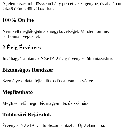
A jelentkezés mindössze néhány percet vesz igénybe, és általában
24-48 órán belül választ kap.
100% Online
Nem kell meglátogatnia a nagykövetséget. Mindent online,
bárhonnan végezhet.
2 Évig Érvényes
Jóváhagyása után az NZeTA 2 évig érvényes több utazáshoz.
Biztonságos Rendszer
Személyes adatai fejlett titkosítással vannak védve.
Megfizetható
Megfizethető megoldás magyar utazók számára.
Többszöri Bejáratok
Érvényes NZeTA-val többször is utazhat Új-Zélandiába.