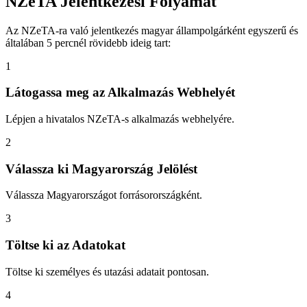
NZeTA Jelentkezési Folyamat
Az NZeTA-ra való jelentkezés magyar állampolgárként egyszerű és
általában 5 percnél rövidebb ideig tart:
1
Látogassa meg az Alkalmazás Webhelyét
Lépjen a hivatalos NZeTA-s alkalmazás webhelyére.
2
Válassza ki Magyarország Jelölést
Válassza Magyarországot forrásorországként.
3
Töltse ki az Adatokat
Töltse ki személyes és utazási adatait pontosan.
4