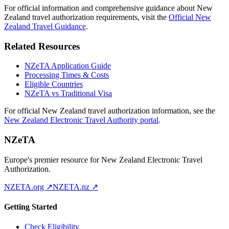
For official information and comprehensive guidance about New
Zealand travel authorization requirements, visit the
Official New
Zealand Travel Guidance
.
Related Resources
NZeTA Application Guide
Processing Times & Costs
Eligible Countries
NZeTA vs Traditional Visa
For official New Zealand travel authorization information, see the
New Zealand Electronic Travel Authority portal
.
NZeTA
Europe's premier resource for New Zealand Electronic Travel
Authorization.
NZETA.org ↗
NZETA.nz ↗
Getting Started
Check Eligibility