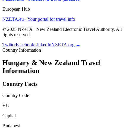
European Hub
NZETA.eu - Your portal for travel info
© 2025 NZeTA - New Zealand Electronic Travel Authority. All
rights reserved.
Twitter
Facebook
LinkedIn
NZETA.org →
Country Information
Hungary
& New Zealand Travel
Information
Country Facts
Country Code
HU
Capital
Budapest