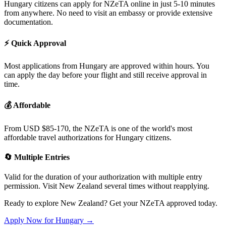
Hungary
citizens can apply for NZeTA online in just 5-10 minutes
from anywhere. No need to visit an embassy or provide extensive
documentation.
⚡
Quick Approval
Most applications from
Hungary
are approved within hours. You
can apply the day before your flight and still receive approval in
time.
💰
Affordable
From USD $85-170, the NZeTA is one of the world's most
affordable travel authorizations for
Hungary
citizens.
🔄
Multiple Entries
Valid for the duration of your authorization with multiple entry
permission. Visit New Zealand several times without reapplying.
Ready to explore New Zealand? Get your NZeTA approved today.
Apply Now for
Hungary
→